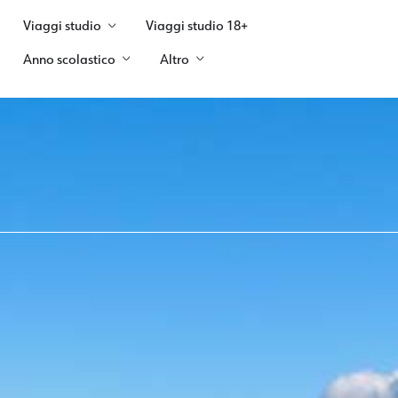
Viaggi studio
Viaggi studio 18+
Anno scolastico
Altro