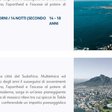
smo, l’apartheid e l’ascesa al potere di
GIORNI / 14 NOTTI (SECONDO
14 – 18
ANNI
a città del Sudafrica. Multietnica ed
o degli anni il susseguirsi di avvenimenti
smo, l’apartheid e l’ascesa al potere di
moderna, sorge in un’area pianeggiante
di massicci rilievi tra cui spicca la Table
à conferendole un impatto paesaggistico