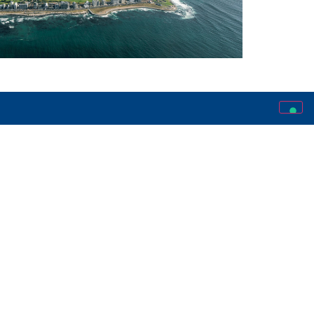
SCRIVICI
info@lostudiamondo.it