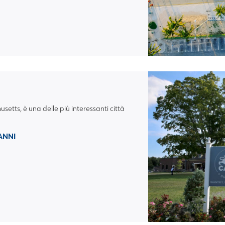
tts, è una delle più interessanti città
 ANNI