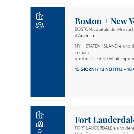
Boston + New Y
BOSTON, capitale del Massachuse
d’America.
NY – STATEN ISLAND è uno dei
immensi
grattacieli e delle infinite oppo
15 GIORNI / 13 NOTTI
13 – 18
Fort Lauderdal
FORT LAUDERDALE
è una delle