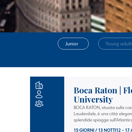
Junior
Young adult
Boca Raton | Fl
University
BOCA RATON, situata sulla costa
Lauderdale, è una città elegante
splendide spiagge sull’Atlantic
15 GIORNI / 13 NOTTI
12 – 17