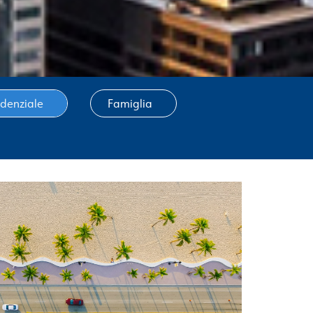
idenziale
Famiglia