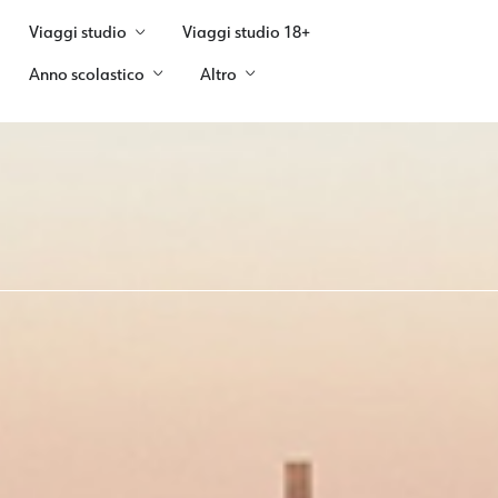
Viaggi studio
Viaggi studio 18+
Anno scolastico
Altro