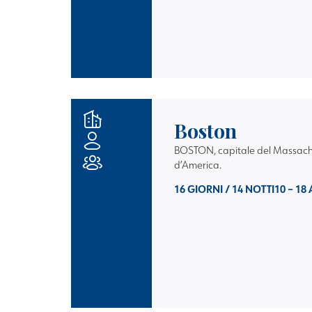
Boston
BOSTON, capitale del Massachuse
d’America.
16 GIORNI / 14 NOTTI
10 – 18