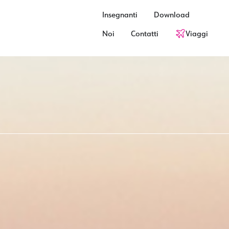
Insegnanti
Download
Noi
Contatti
Viaggi