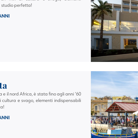
 studio perfetta!
 ANNI
ta
lia e il nord Africa, è stata fino agli anni ’60
i cultura e svago, elementi indispensabili
ta!
 ANNI