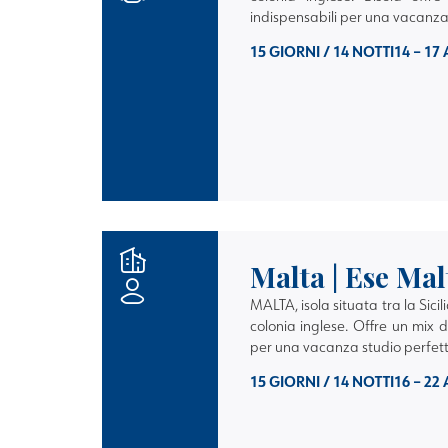
indispensabili per una vacanza
15 GIORNI / 14 NOTTI
14 – 17
Malta | Ese Mal
MALTA
, isola situata tra la Sici
colonia inglese. Offre un mix d
per una vacanza studio perfet
15 GIORNI / 14 NOTTI
16 – 22