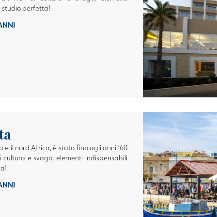
 studio perfetta!
 ANNI
ta
lia e il nord Africa, è stata fino agli anni ’60
i cultura e svago, elementi indispensabili
ta!
 ANNI