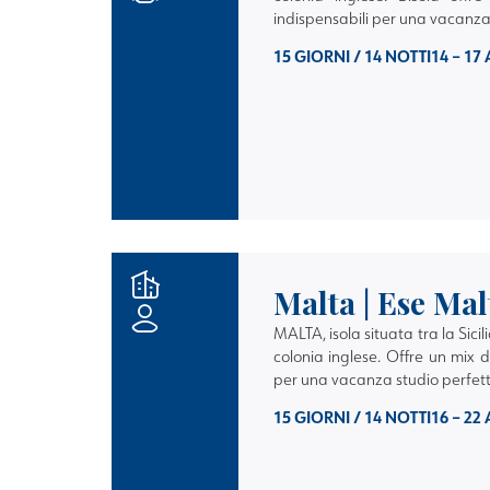
indispensabili per una vacanza
15 GIORNI / 14 NOTTI
14 – 17
Malta | Ese Mal
MALTA
, isola situata tra la Sici
colonia inglese. Offre un mix d
per una vacanza studio perfet
15 GIORNI / 14 NOTTI
16 – 22