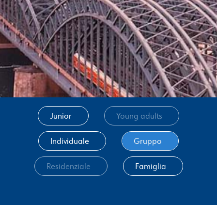
Junior
Young adults
Individuale
Gruppo
Residenziale
Famiglia