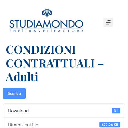
CONDIZIONI
CONTRATTUALI –
Adulti
Scarica
Download
31
Dimensioni file
672.26 KB