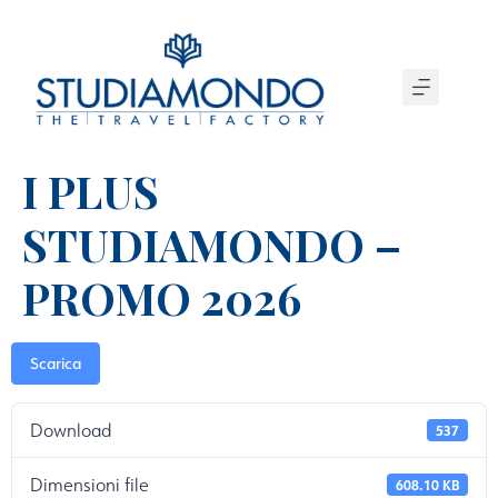
I PLUS
STUDIAMONDO –
PROMO 2026
Scarica
Download
537
Dimensioni file
608.10 KB