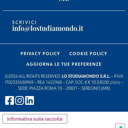
SCRIVICI
info@lostudiamondo.it
PRIVACY POLICY
COOKIE POLICY
AGGIORNA LE TUE PREFERENZE
©2026 ALL RIGHTS RESERVED.
LO STUDIAMONDO S.R.L.
– P.IVA
IT02333450969 – REA 1422948 – CAP. SOC. € € 10.330,00
–
(2026)
SEDE: PIAZZA ROMA 10 – 20831 – SEREGNO (MB)
Informativa sulla raccolta