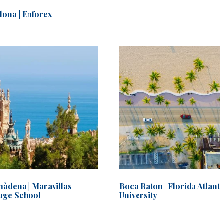
lona | Enforex
àdena | Maravillas
Boca Raton | Florida Atlant
age School
University