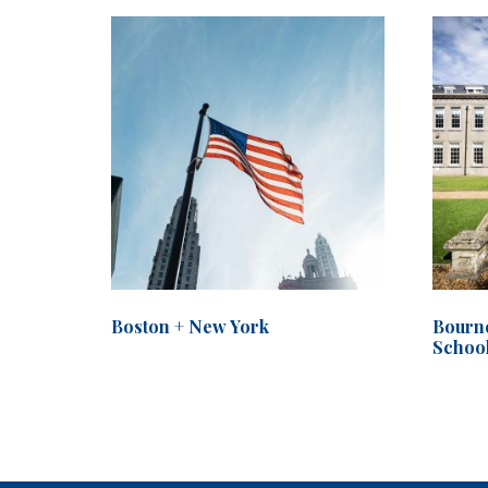
Boston + New York
Bourn
Schoo