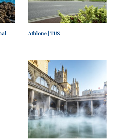
nal
Athlone | TUS