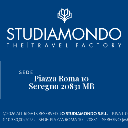
SEDE
Piazza Roma 10
Seregno 20831 MB
©2026 ALL RIGHTS RESERVED.
LO STUDIAMONDO S.R.L.
– P.IVA I
€ 10.330,00
– SEDE: PIAZZA ROMA 10 – 20831 – SEREGNO (M
(2026)