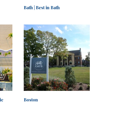
Bath | Best in Bath
ic
Boston