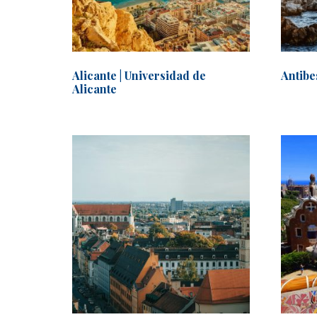
Alicante | Universidad de
Antibe
Alicante