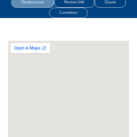
Destinazione
Notizie Utili
Quote
Contattaci