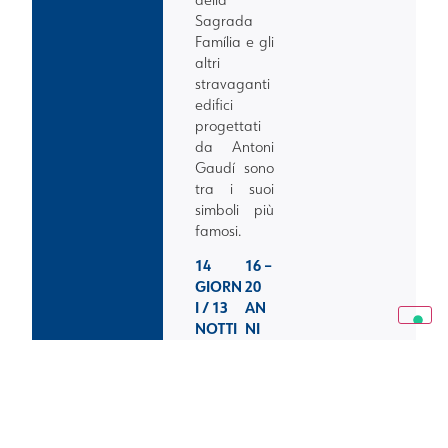
Sagrada
Família e gli
altri
stravaganti
edifici
progettati
da Antoni
Gaudí sono
tra i suoi
simboli più
famosi.
14
16 –
GIORN
20
I / 13
AN
NOTTI
NI