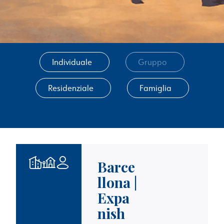
Individuale
Gruppo
Residenziale
Famiglia
Barce
llona |
Expa
nish